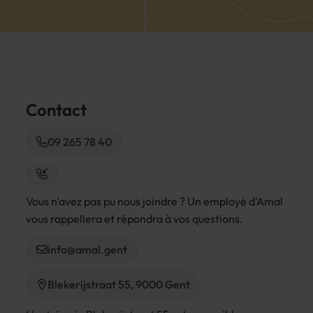
Contact
09 265 78 40
Vous n'avez pas pu nous joindre ? Un employé d'Amal
vous rappellera et répondra à vos questions.
info@amal.gent
Blekerijstraat 55, 9000 Gent