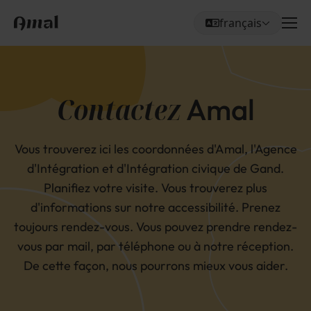
français
Me
Choisissez votre la
Contactez
Amal
Vous trouverez ici les coordonnées d'Amal, l'Agence
d'Intégration et d'Intégration civique de Gand.
Planifiez votre visite. Vous trouverez plus
d'informations sur notre accessibilité. Prenez
toujours rendez-vous. Vous pouvez prendre rendez-
vous par mail, par téléphone ou à notre réception.
De cette façon, nous pourrons mieux vous aider.