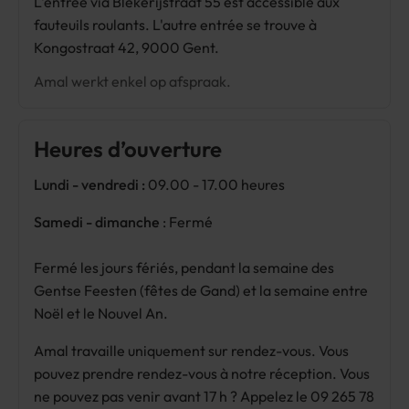
L'entrée via Blekerijstraat 55 est accessible aux
fauteuils roulants. L'autre entrée se trouve à
Kongostraat 42, 9000 Gent.
Amal werkt enkel op afspraak.
Heures d’ouverture
Lundi - vendredi :
09.00 - 17.00 heures
Samedi - dimanche
: Fermé
Fermé les jours fériés, pendant la semaine des
Gentse Feesten (fêtes de Gand) et la semaine entre
Noël et le Nouvel An.
Amal travaille uniquement sur rendez-vous. Vous
pouvez prendre rendez-vous à notre réception. Vous
ne pouvez pas venir avant 17 h ? Appelez le 09 265 78