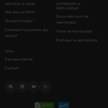
NOUVEAU À GAND
APPRENDRE LE
NÉERLANDAIS
Que dois-je faire?
Suivre des cours de
Qui peut m'aider?
néerlandais
Comment rencontrez des
Tester le néerlandais
autres?
Pratiquer le néérlandais
AMAL
À propos d'Amal
Contact
Facebook
LinkedIn
YouTube
Instagram