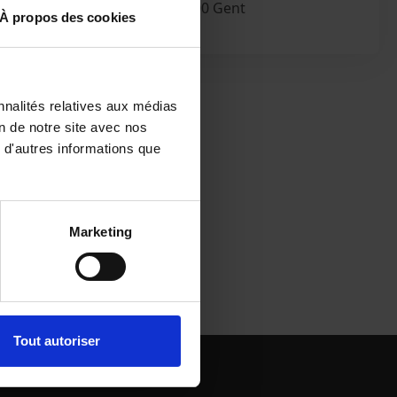
Kongostraat 42, 9000 Gent
À propos des cookies
nnalités relatives aux médias
on de notre site avec nos
 d'autres informations que
Marketing
Tout autoriser
AMAL