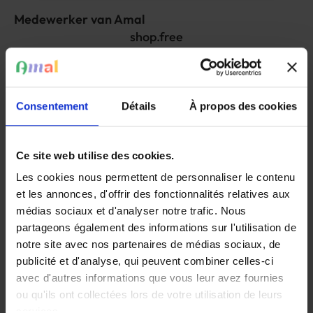
Medewerker van Amal
shop.free
shop.amount
Consentement
Détails
À propos des cookies
Standaard
shop.free
Ce site web utilise des cookies.
shop.amount
Les cookies nous permettent de personnaliser le contenu
et les annonces, d'offrir des fonctionnalités relatives aux
médias sociaux et d'analyser notre trafic. Nous
partageons également des informations sur l'utilisation de
notre site avec nos partenaires de médias sociaux, de
publicité et d'analyse, qui peuvent combiner celles-ci
avec d'autres informations que vous leur avez fournies
shop.order-now
ou qu'ils ont collectées lors de votre utilisation de leurs
services.