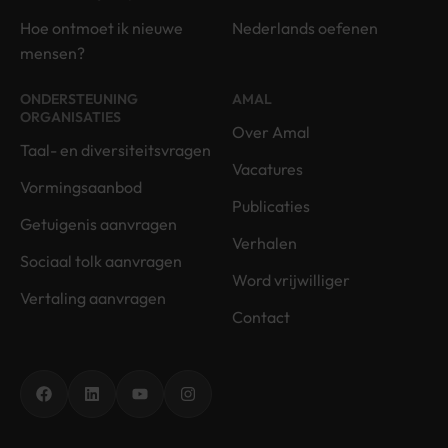
Hoe ontmoet ik nieuwe
Nederlands oefenen
mensen?
ONDERSTEUNING
AMAL
ORGANISATIES
Over Amal
Taal- en diversiteitsvragen
Vacatures
Vormingsaanbod
Publicaties
Getuigenis aanvragen
Verhalen
Sociaal tolk aanvragen
Word vrijwilliger
Vertaling aanvragen
Contact
Facebook
LinkedIn
YouTube
Instagram