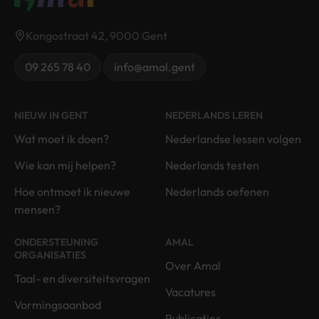
Kongostraat 42, 9000 Gent
09 265 78 40
info@amal.gent
NIEUW IN GENT
NEDERLANDS LEREN
Wat moet ik doen?
Nederlandse lessen volgen
Wie kan mij helpen?
Nederlands testen
Hoe ontmoet ik nieuwe
Nederlands oefenen
mensen?
ONDERSTEUNING
AMAL
ORGANISATIES
Over Amal
Taal- en diversiteitsvragen
Vacatures
Vormingsaanbod
Publicaties