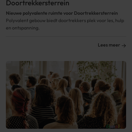
Doortrek­kers­terrein
Nieuwe polyva­lente ruimte voor Doortrek­kers­terrein
Polyvalent gebouw biedt doortrekkers plek voor les, hulp
en ontspanning.
Lees meer