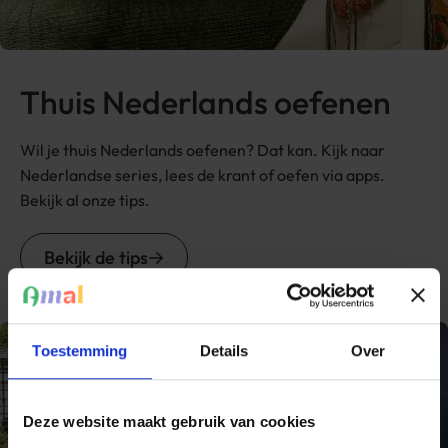
Thuis Nederlands oefenen
Wil je thuis Nederlands oefenen? Dat kan. Kijk naar
Nederlandse series, lees de krant of oefen via apps.
Bekijk al onze tips.
Bekijk de tips
Toestemming
Details
Over
Deze website maakt gebruik van cookies