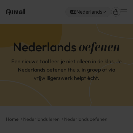
Nederlands
Me
Kies je taal
oefenen
Nederlands
Een nieuwe taal leer je niet alleen in de klas. Je
Nederlands oefenen thuis, in groep of via
vrijwilligerswerk helpt écht.
Breadcrumb
Home
Nederlands leren
Nederlands oefenen