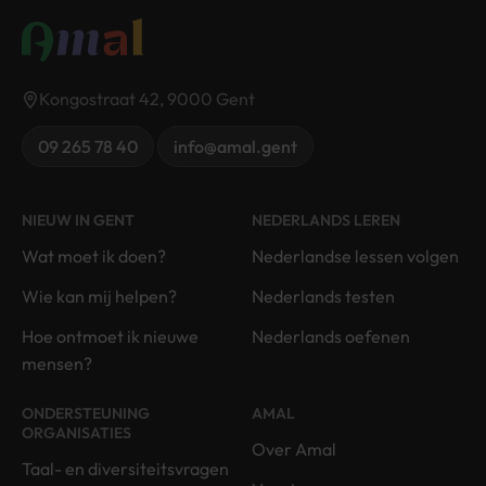
Kongostraat 42, 9000 Gent
09 265 78 40
info@amal.gent
NIEUW IN GENT
NEDERLANDS LEREN
Wat moet ik doen?
Nederlandse lessen volgen
Wie kan mij helpen?
Nederlands testen
Hoe ontmoet ik nieuwe
Nederlands oefenen
mensen?
ONDERSTEUNING
AMAL
ORGANISATIES
Over Amal
Taal- en diversiteitsvragen