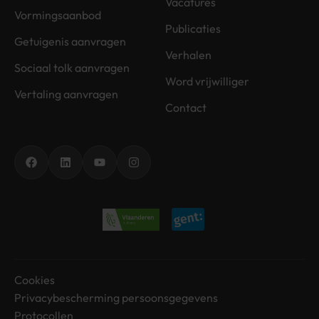
Vacatures
Vormingsaanbod
Publicaties
Getuigenis aanvragen
Verhalen
Sociaal tolk aanvragen
Word vrijwilliger
Vertaling aanvragen
Contact
Facebook
LinkedIn
YouTube
Instagram
Cookies
Privacybescherming persoonsgegevens
Protocollen