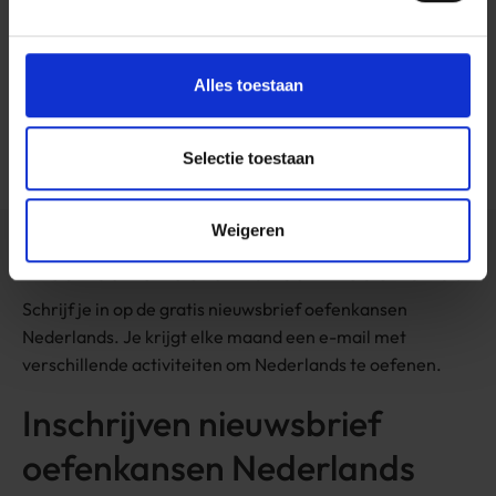
graag samen met andere mensen? Wij zoeken samen
een leuke activiteit.
Alles toestaan
Meer info
Selectie toestaan
Weigeren
Nieuwsbrief oefenkansen Nederlands
Schrijf je in op de gratis nieuwsbrief oefenkansen
Nederlands. Je krijgt elke maand een e-mail met
verschillende activiteiten om Nederlands te oefenen.
Inschrijven nieuwsbrief
oefenkansen Nederlands