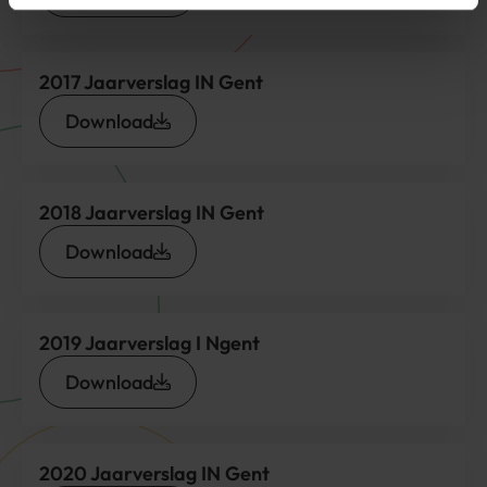
2017 Jaarverslag IN Gent
Download
2018 Jaarverslag IN Gent
Download
2019 Jaarverslag I Ngent
Download
2020 Jaarverslag IN Gent