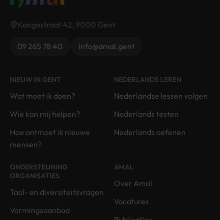
Kongostraat 42, 9000 Gent
09 265 78 40
info@amal.gent
NIEUW IN GENT
NEDERLANDS LEREN
Wat moet ik doen?
Nederlandse lessen volgen
Wie kan mij helpen?
Nederlands testen
Hoe ontmoet ik nieuwe
Nederlands oefenen
mensen?
ONDERSTEUNING
AMAL
ORGANISATIES
Over Amal
Taal- en diversiteitsvragen
Vacatures
Vormingsaanbod
Publicaties